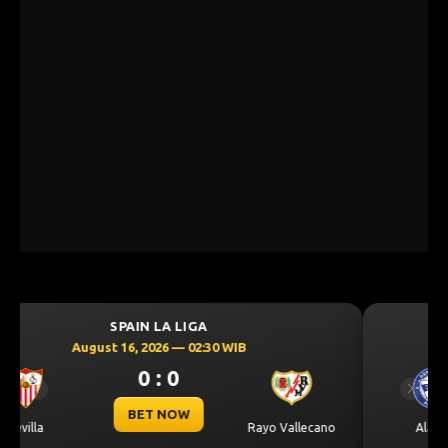
SPAIN LA LIGA
August 16, 2026 — 00:30 WIB
0 : 0
Previous
Next
BET NOW
Alaves
Getafe