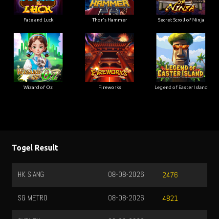
Fate and Luck
Thor's Hammer
Secret Scroll of Ninja
Wizard of Oz
Fireworks
Legend of Easter Island
Togel Result
HK SIANG
08-08-2026
2476
SG METRO
08-08-2026
4821