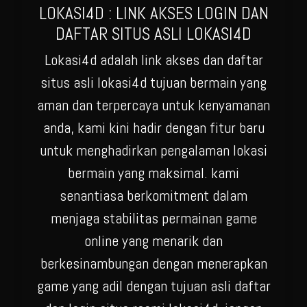
LOKASI4D : LINK AKSES LOGIN DAN
DAFTAR SITUS ASLI LOKASI4D
Lokasi4d adalah link akses dan daftar
situs asli lokasi4d tujuan bermain yang
aman dan terpercaya untuk kenyamanan
anda, kami kini hadir dengan fitur baru
untuk menghadirkan pengalaman lokasi
bermain yang maksimal. kami
senantiasa berkomitment dalam
menjaga stabilitas permainan game
online yang menarik dan
berkesinambungan dengan menerapkan
game yang adil dengan tujuan asli daftar