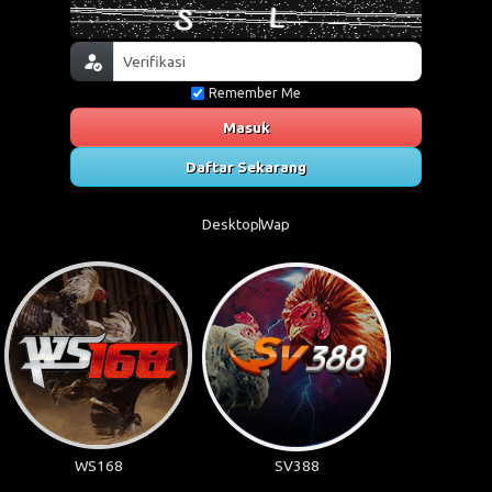
Remember Me
Masuk
Daftar Sekarang
Desktop
Wap
WS168
SV388