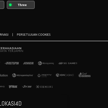
Three
RIVASI
|
PERSETUJUAN COOKIES
 LOKASI4D