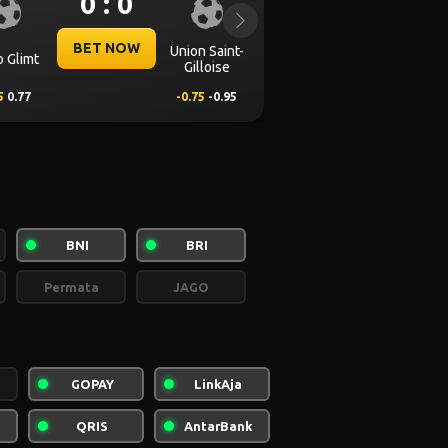
0 : 0
0 : 0
Next
BET NOW
BET NOW
s
Getafe
Celta Vigo
57
0.00
-0.67
0.25
0.76
BNI
BRI
Permata
JAGO
GOPAY
LinkAja
QRIS
AntarBank