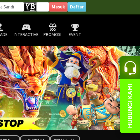
enerima pendaftaran dari aplikasi DANA, OVO, GOPAY dan LINKAJA. Salam Hoky Bossku
Masuk
Daftar
ADE
INTERACTIVE
PROMOSI
EVENT