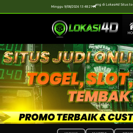
Selamat datang di Lokasi4d Situs togel, 
Minggu 9/08/2026 13:48:22
HO