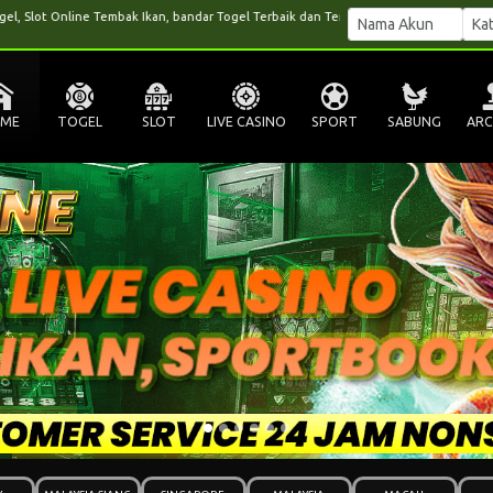
Slot Online Tembak Ikan, bandar Togel Terbaik dan Terpercaya di Indonesia. Kami m
ME
TOGEL
SLOT
LIVE CASINO
SPORT
SABUNG
ARC