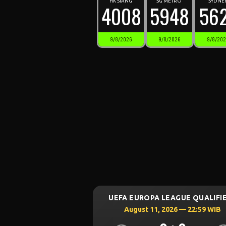
HK SIANG
SG METRO
SYDNE
4008
5948
56
9/8/2026
9/8/2026
9/8/20
LA LIGA
UEFA CHAMPIONS LEAGUE QUALIFI
26 — 02:30 WIB
August 11, 2026 — 22:59 WIB